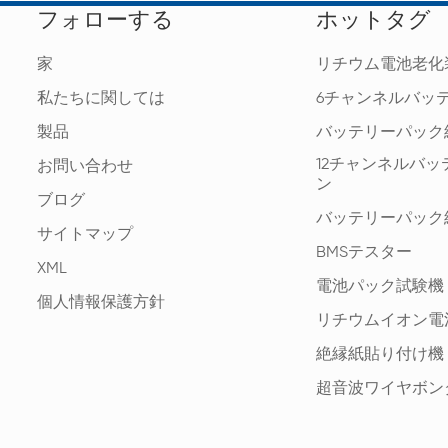
フォローする
ホットタグ
家
リチウム電池老化
私たちに関しては
6チャンネルバッ
製品
バッテリーパック
12チャンネルバ
お問い合わせ
ン
ブログ
バッテリーパック
サイトマップ
BMSテスター
XML
電池パック試験機
個人情報保護方針
リチウムイオン電
絶縁紙貼り付け機
超音波ワイヤボン