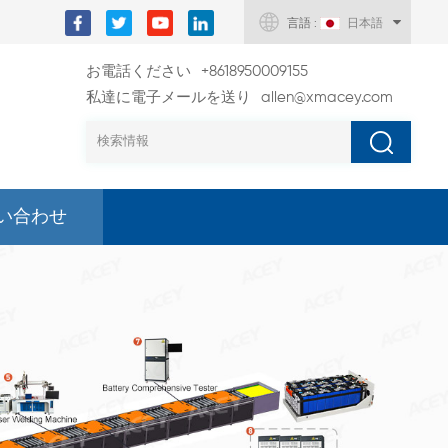
言語 :
日本語
お電話ください
+8618950009155
私達に電子メールを送り
allen@xmacey.com
い合わせ