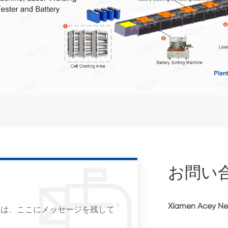
お問い
Xiamen Acey N
合は、ここにメッセージを残して