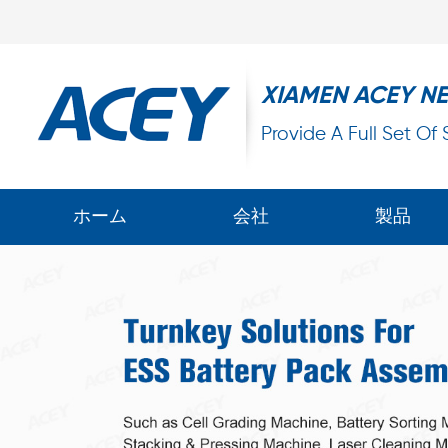
XIAMEN ACEY N
Provide A Full Set Of
ホーム
会社
製品