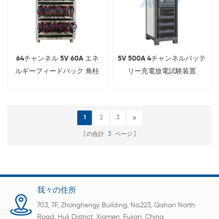
64チャンネル 5V 60A エネ
5V 500A 4チャンネルバッテ
ルギーフィードバック 角柱
リー充電放電試験装置
型バッテリー充電放電テスタ
ー ワニ口クリップ付き
1
2
3
の合計
3
ページ
我々の住所
703, 7F, Zhonghengji Building, No.223, Qishan North
Road, Huli District, Xiamen, Fujian, China