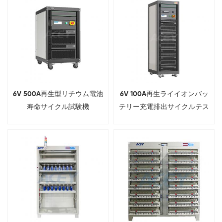
6V 500A再生型リチウム電池
6V 100A再生ライイオンバッ
寿命サイクル試験機
テリー充電排出サイクルテス
ター