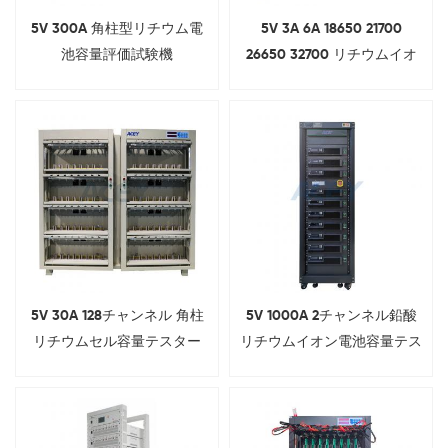
5V 300A 角柱型リチウム電
5V 3A 6A 18650 21700
池容量評価試験機
26650 32700 リチウムイオ
ンセル容量グレーディングマ
シン
5V 30A 128チャンネル 角柱
5V 1000A 2チャンネル鉛酸
リチウムセル容量テスター
リチウムイオン電池容量テス
ター