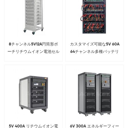
8チャンネル5V12A円筒形ポ
カスタマイズ可能な5V 60A
ーチリチウムイオン電池セル
64チャンネル多種バッテリ
容量チェッカー、3C電話電
ー充放電装置
圧IRテスト用
5V 400A リチウムイオン電
6V 300A エネルギーフィー