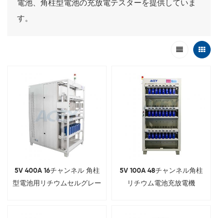
電池、角柱型電池の充放電テスターを提供していま
す。
5V 400A 16チャンネル 角柱
5V 100A 48チャンネル角柱
型電池用リチウムセルグレー
リチウム電池充放電機
ディングマシン