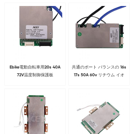
Ebike電動自転車用20s 40A
共通のポート バランスの 16s
72V温度制御保護板
17s 50A 60v リチウム イオ
ン Bms