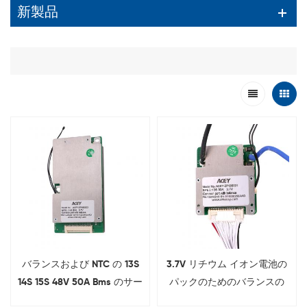
新製品
バランスおよび NTC の 13S
3.7V リチウム イオン電池の
14S 15S 48V 50A Bms のサー
パックのためのバランスの
キット ボード
13s 25a 48v Bms