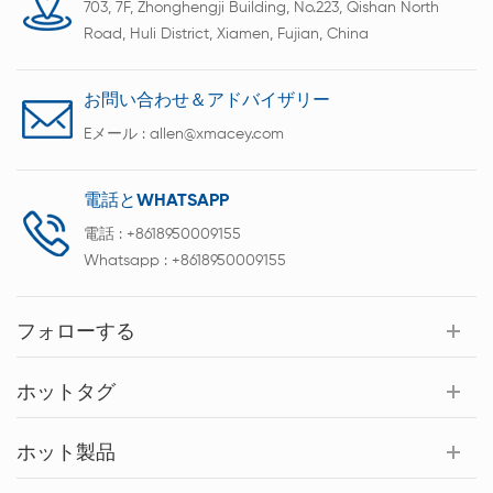
703, 7F, Zhonghengji Building, No.223, Qishan North
Road, Huli District, Xiamen, Fujian, China
お問い合わせ＆アドバイザリー
Eメール :
allen@xmacey.com
電話とWHATSAPP
電話 :
+8618950009155
Whatsapp :
+8618950009155
フォローする
ホットタグ
ホット製品