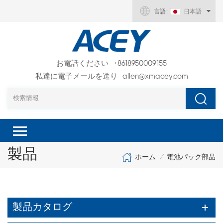
言語 :
日本語
お電話ください
+8618950009155
私達に電子メールを送り
allen@xmacey.com
製品
ホーム
電池パック部品
/
製品カタログ