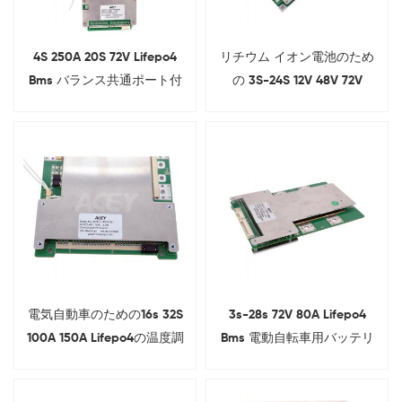
4S 250A 20S 72V Lifepo4
リチウム イオン電池のため
Bms バランス共通ポート付
の 3S-24S 12V 48V 72V
き
200A EV Bms
電気自動車のための16s 32S
3s-28s 72V 80A Lifepo4
100A 150A Lifepo4の温度調
Bms 電動自転車用バッテリ
整Bms
ー管理システム