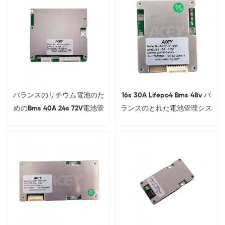
バランスのリチウム電池のた
16s 30A Lifepo4 Bms 48v バ
めのBms 40A 24s 72V電池管
ランスのとれた電池管理シス
理システムBms
テムの共通の港