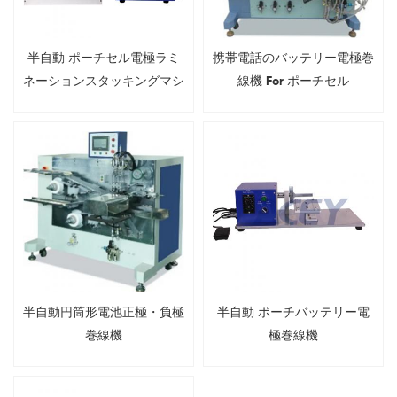
半自動 ポーチセル電極ラミ
携帯電話のバッテリー電極巻
ネーションスタッキングマシ
線機 For ポーチセル
ン
半自動円筒形電池正極・負極
半自動 ポーチバッテリー電
巻線機
極巻線機