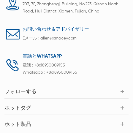
703, 7F, Zhonghengji Building, No.223, Qishan North
Road, Huli District, Xiamen, Fujian, China
お問い合わせ＆アドバイザリー
Eメール :
allen@xmacey.com
電話とWHATSAPP
電話 :
+8618950009155
Whatsapp :
+8618950009155
フォローする
ホットタグ
ホット製品