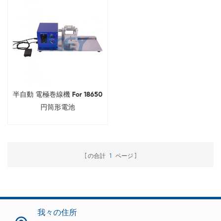
半自動 電極巻線機 For 18650
円筒形電池
の合計
1
ページ
我々の住所