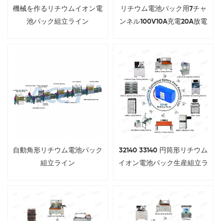
機械を作るリチウムイオン電
リチウム電池パック用7チャ
池パック組立ライン
ンネル100V10A充電20A放電
エージングマシン
自動角形リチウム電池パック
32140 33140 円筒形リチウム
組立ライン
イオン電池パック生産組立ラ
イン