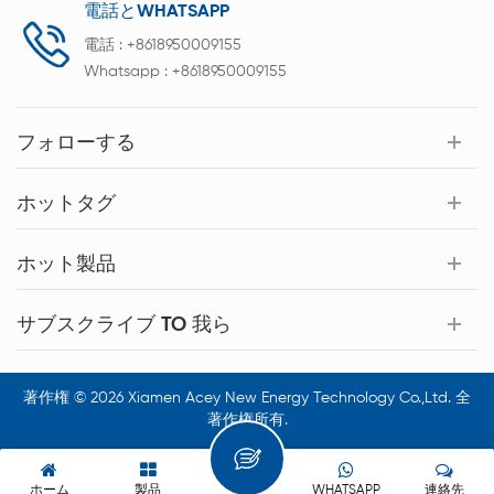
電話とWHATSAPP
電話 :
+8618950009155
Whatsapp :
+8618950009155
フォローする
ホットタグ
ホット製品
サブスクライブ TO 我ら
著作権 © 2026 Xiamen Acey New Energy Technology Co.,Ltd. 全
著作権所有.
ホーム
製品
WHATSAPP
連絡先