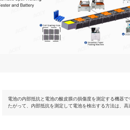
電池の内部抵抗と電池の酸皮膜の損傷度を測定する機器で
たがって、内部抵抗を測定して電池を検出する方法は、高