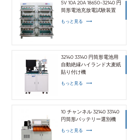
5V 10A 20A 18650-32140 円
筒形電池充放電試験装置
もっと見る
32140 33140 円筒形電池用
自動絶縁ハイランド大麦紙
貼り付け機
もっと見る
10 チャンネル 32140 33140
円筒形バッテリー選別機
もっと見る