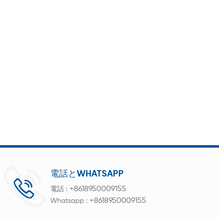
電話とWHATSAPP
+8618950009155
電話 :
+8618950009155
Whatsapp :