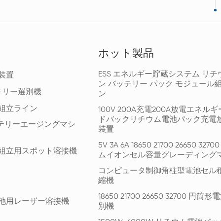
ホット製品
ESS エネルギー貯蔵システム リチ
装置
ン バッテリー パック モジュール
テリー選別機
ン
組立ライン
100V 200A充電200A放電エネル
ドバックリチウム電池パック充電
ッテリーエージングマシ
装置
5V 3A 6A 18650 21700 26650 327
組立用スポット溶接機
ムイオンセル容量グレーディング
コンピュータ制御角柱型電池セル
縮機
18650 21700 26650 32700 円
池用レーザー溶接機
別機