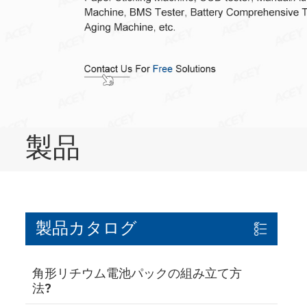
製品
製品カタログ
角形リチウム電池パックの組み立て方
法?