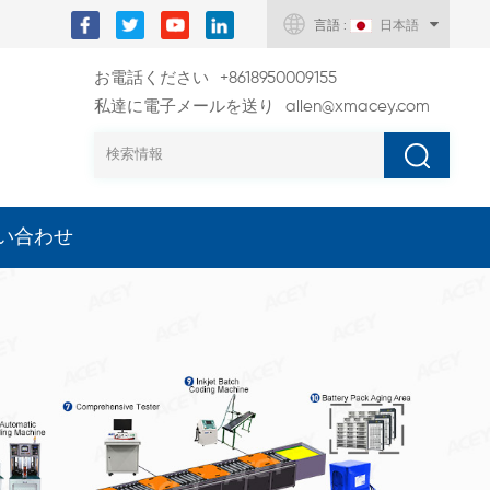
言語 :
日本語
お電話ください
+8618950009155
私達に電子メールを送り
allen@xmacey.com
い合わせ