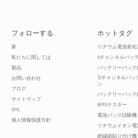
フォローする
ホットタグ
家
リチウム電池老化
私たちに関しては
6チャンネルバッ
製品
バッテリーパック
12チャンネルバ
お問い合わせ
ン
ブログ
バッテリーパック
サイトマップ
BMSテスター
XML
電池パック試験機
個人情報保護方針
リチウムイオン電
絶縁紙貼り付け機