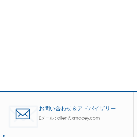
お問い合わせ＆アドバイザリー
allen@xmacey.com
Eメール :