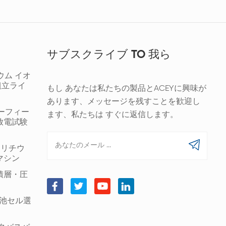
サブスクライブ TO 我ら
ウム イオ
組立ライ
もし あなたは私たちの製品とACEYに興味が
あります、メッセージを残すことを歓迎し
ギーフィー
ます、私たちは すぐに返信します。
放電試験
00 リチウ
マシン
積層・圧
筒形電池セル選