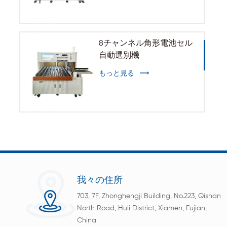
8チャンネル角形電池セル
自動選別機
もっと見る
我々の住所
703, 7F, Zhonghengji Building, No.223, Qishan
North Road, Huli District, Xiamen, Fujian,
China