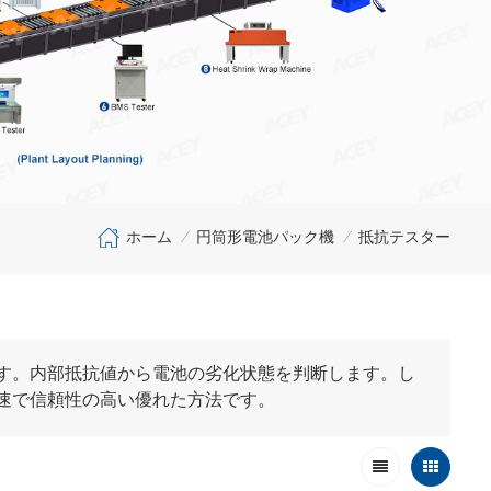
ホーム
円筒形電池パック機
抵抗テスター
/
/
す。内部抵抗値から電池の劣化状態を判断します。し
速で信頼性の高い優れた方法です。