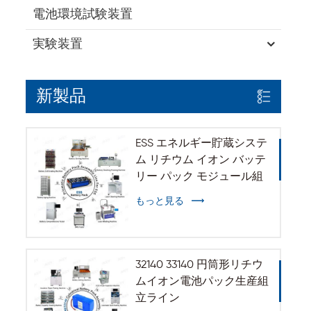
電池環境試験装置
実験装置
新製品
ESS エネルギー貯蔵システ
ム リチウム イオン バッテ
リー パック モジュール組
立ライン
もっと見る
32140 33140 円筒形リチウ
ムイオン電池パック生産組
立ライン