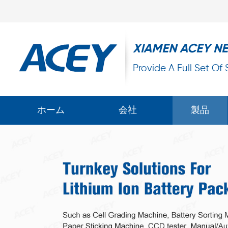
XIAMEN ACEY N
Provide A Full Set Of
ホーム
会社
製品