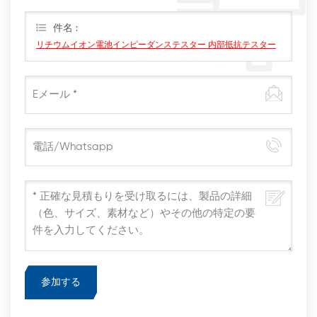
りすぐに返信します。
件名 :
リチウムイオン電池インピーダンステスター 内部抵抗テスター