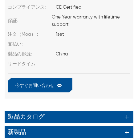
コンプライアンス:
CE Certified
One Year warranty with lifetime
保証:
support
注文（Moq） :
1set
支払い:
製品の起源:
China
リードタイム:
今すぐお問い合わせ
製品カタログ
新製品