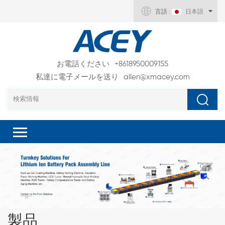
言語 :
日本語
お電話ください
+8618950009155
私達に電子メールを送り
allen@xmacey.com
製品