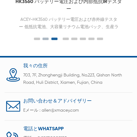
用
HK3560 バッテリー電圧および内部抵抗IRテスタ
ー
ACEY-HK3560 バッテリー電圧および赤外線テスタ
ー 低抵抗電池、大容量リチウム電池パック、生産ラ
インでの迅速な製品分類に適しています。
我々の住所
703, 7F, Zhonghengji Building, No.223, Qishan North
Road, Huli District, Xiamen, Fujian, China
お問い合わせ＆アドバイザリー
Eメール :
allen@xmacey.com
電話とWHATSAPP