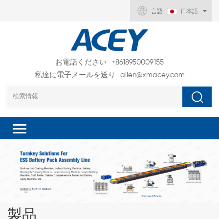
言語 :
日本語
お電話ください
+8618950009155
私達に電子メールを送り
allen@xmacey.com
製品