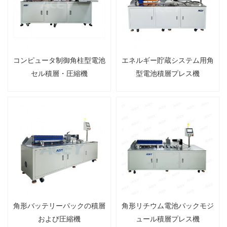
コンピュータ制御角柱型電池
エネルギー貯蔵システム用角
セル積層・圧縮機
型電池積層プレス機
角形バッテリーパックの積層
角形リチウム電池パックモジ
および圧縮機
ュール積層プレス機