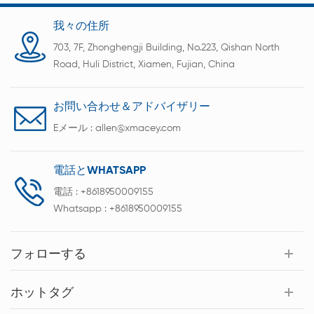
我々の住所
703, 7F, Zhonghengji Building, No.223, Qishan North
Road, Huli District, Xiamen, Fujian, China
お問い合わせ＆アドバイザリー
Eメール :
allen@xmacey.com
電話とWHATSAPP
電話 :
+8618950009155
Whatsapp :
+8618950009155
フォローする
ホットタグ