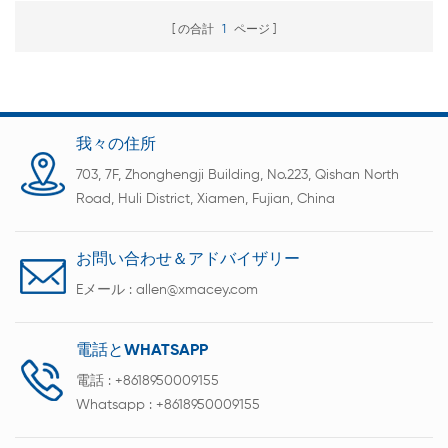
の合計
1
ページ
我々の住所
703, 7F, Zhonghengji Building, No.223, Qishan North
Road, Huli District, Xiamen, Fujian, China
お問い合わせ＆アドバイザリー
Eメール :
allen@xmacey.com
電話とWHATSAPP
電話 :
+8618950009155
Whatsapp :
+8618950009155