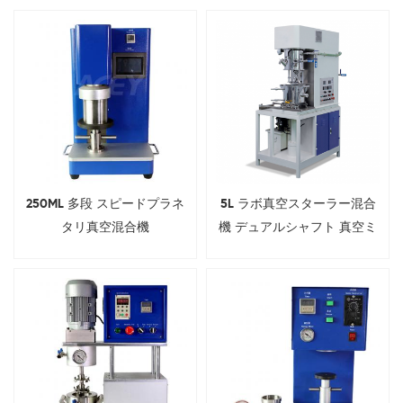
250ML 多段 スピードプラネ
5L ラボ真空スターラー混合
タリ真空混合機
機 デュアルシャフト 真空ミ
キサー