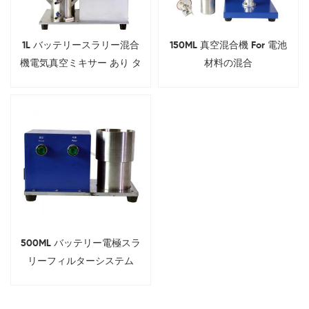
1L バッテリースラリー混合
150ML 真空混合機 For 電池
機電気真空ミキサー あり タ
材料の混合
ンク
500ML バッテリー電極スラ
リーフィルターシステム