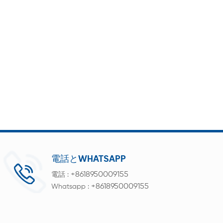
電話とWHATSAPP
+8618950009155
電話 :
+8618950009155
Whatsapp :