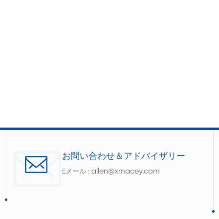
お問い合わせ＆アドバイザリー
allen@xmacey.com
Eメール :