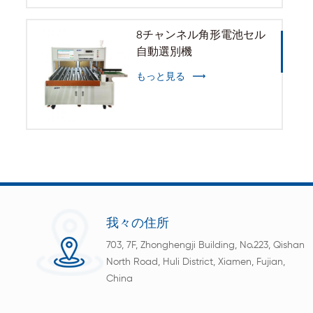
8チャンネル角形電池セル
自動選別機
もっと見る
我々の住所
703, 7F, Zhonghengji Building, No.223, Qishan
North Road, Huli District, Xiamen, Fujian,
China