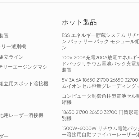
ホット製品
ESS エネルギー貯蔵システム リチ
装置
ン バッテリー パック モジュール
テリー選別機
ン
組立ライン
100V 200A充電200A放電エネル
ドバックリチウム電池パック充電
ッテリーエージングマシ
装置
5V 3A 6A 18650 21700 26650 327
組立用スポット溶接機
ムイオンセル容量グレーディング
コンピュータ制御角柱型電池セル
縮機
18650 21700 26650 32700 円
池用レーザー溶接機
別機
1500W-6000W リチウム電池パ
ー溶接用自動ファイバーレーザー
ダー