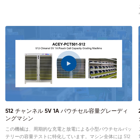
512 チャンネル 5V 1A パウチセル容量グレーディ
ングマシン
この機械は、周期的な充電と放電による小型パウチセルバッ
テリーの容量テストに特化しています。マシン全体には 512