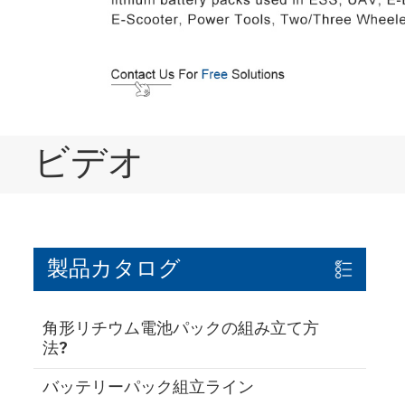
ビデオ
製品カタログ
角形リチウム電池パックの組み立て方
法?
バッテリーパック組立ライン