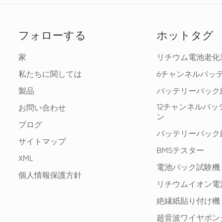
フォローする
ホットタグ
家
リチウム電池老化
私たちに関しては
6チャンネルバッ
製品
バッテリーパック
12チャンネルバ
お問い合わせ
ン
ブログ
バッテリーパック
サイトマップ
BMSテスター
XML
電池パック試験機
個人情報保護方針
リチウムイオン電
絶縁紙貼り付け機
超音波ワイヤボン