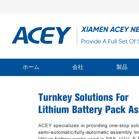
XIAMEN ACEY N
Provide A Full Set Of
ホーム
会社
製品