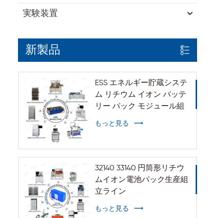
実験装置
新製品
ESS エネルギー貯蔵システ
ム リチウム イオン バッテ
リー パック モジュール組
立ライン
もっと見る
32140 33140 円筒形リチウ
ムイオン電池パック生産組
立ライン
もっと見る