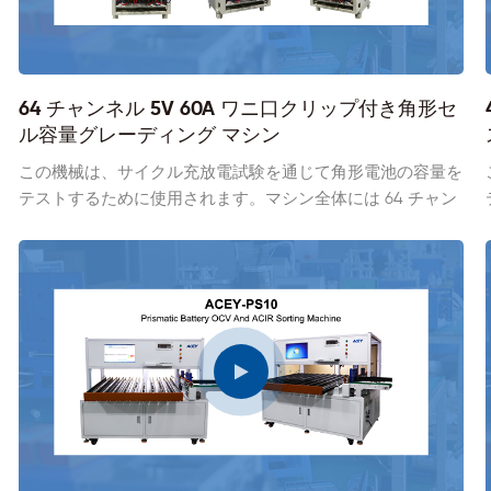
64 チャンネル 5V 60A ワニ口クリップ付き角形セ
ル容量グレーディング マシン
この機械は、サイクル充放電試験を通じて角形電池の容量を
テストするために使用されます。マシン全体には 64 チャン
ネルがあり、64 個のセルを同時にテストできます。ワニ口
クリップを装備しており、パウチセルバッテリーのテストに
も使用でき、省エネフィードバック機能があり、さまざまな
サイズのバッテリーセルのカスタマイズをサポートします。