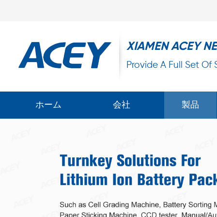
XIAMEN ACEY N
Provide A Full Set Of
ホーム
会社
製品