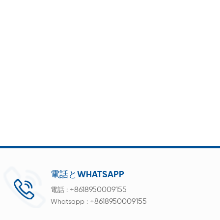
電話とWHATSAPP
+8618950009155
電話 :
+8618950009155
Whatsapp :