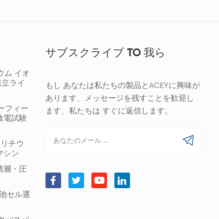
サブスクライブ TO 我ら
ウム イオ
組立ライ
もし あなたは私たちの製品とACEYに興味が
あります、メッセージを残すことを歓迎し
ギーフィー
ます、私たちは すぐに返信します。
放電試験
00 リチウ
マシン
積層・圧
筒形電池セル選