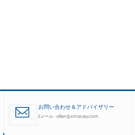
お問い合わせ＆アドバイザリー
allen@xmacey.com
Eメール :