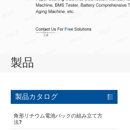
製品
製品カタログ
角形リチウム電池パックの組み立て方
法?