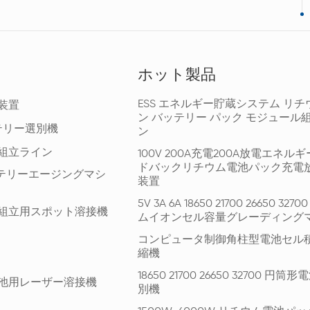
ホット製品
ESS エネルギー貯蔵システム リチ
装置
ン バッテリー パック モジュール
テリー選別機
ン
組立ライン
100V 200A充電200A放電エネル
ドバックリチウム電池パック充電
ッテリーエージングマシ
装置
5V 3A 6A 18650 21700 26650 327
組立用スポット溶接機
ムイオンセル容量グレーディング
コンピュータ制御角柱型電池セル
縮機
18650 21700 26650 32700 円
池用レーザー溶接機
別機