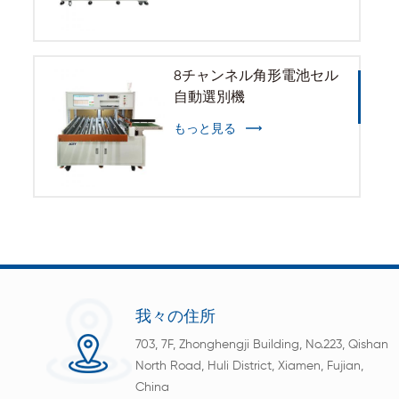
8チャンネル角形電池セル
自動選別機
もっと見る
我々の住所
703, 7F, Zhonghengji Building, No.223, Qishan
North Road, Huli District, Xiamen, Fujian,
China