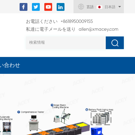
言語 :
日本語
お電話ください
+8618950009155
私達に電子メールを送り
allen@xmacey.com
い合わせ