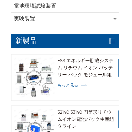
電池環境試験装置
実験装置
新製品
ESS エネルギー貯蔵システ
ム リチウム イオン バッテ
リー パック モジュール組
立ライン
もっと見る
32140 33140 円筒形リチウ
ムイオン電池パック生産組
立ライン