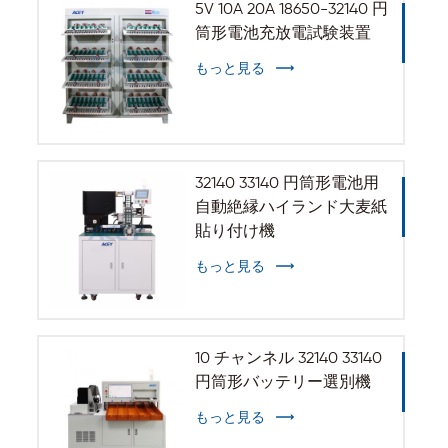
5V 10A 20A 18650-32140 円
筒形電池充放電試験装置
もっと見る
32140 33140 円筒形電池用
自動絶縁ハイランド大麦紙
貼り付け機
もっと見る
10 チャンネル 32140 33140
円筒形バッテリー選別機
もっと見る