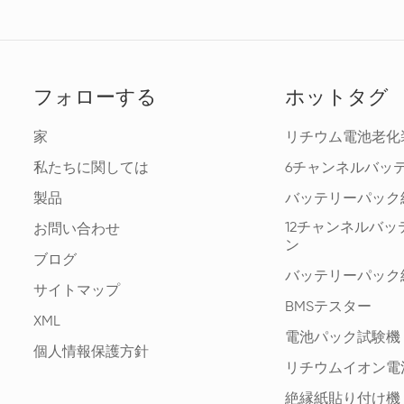
フォローする
ホットタグ
家
リチウム電池老化
私たちに関しては
6チャンネルバッ
製品
バッテリーパック
12チャンネルバ
お問い合わせ
ン
ブログ
バッテリーパック
サイトマップ
BMSテスター
XML
電池パック試験機
個人情報保護方針
リチウムイオン電
絶縁紙貼り付け機