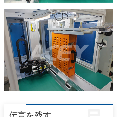
伝言を残す