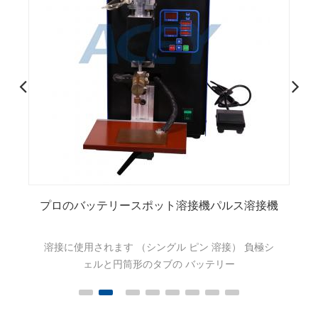
機
回転ヘッドが付いている電池のパックの単一の
側面の細胞のスポット溶接機
ACEY-S200C 溶接ヘッド回転機能付き、18650、
21700、26650、32650、32700 シリンダーバッテリ
ーパック自動スポット溶接に使用。