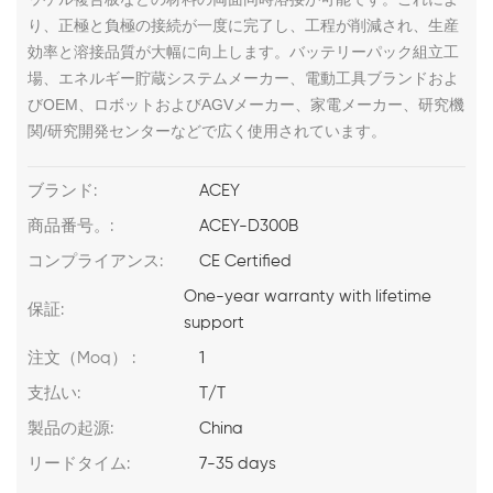
り、正極と負極の接続が一度に完了し、工程が削減され、生産
効率と溶接品質が大幅に向上します。バッテリーパック組立工
場、エネルギー貯蔵システムメーカー、電動工具ブランドおよ
びOEM、ロボットおよびAGVメーカー、家電メーカー、研究機
関/研究開発センターなどで広く使用されています。
ブランド:
ACEY
商品番号。:
ACEY-D300B
コンプライアンス:
CE Certified
One-year warranty with lifetime
保証:
support
注文（Moq） :
1
支払い:
T/T
製品の起源:
China
リードタイム:
7-35 days