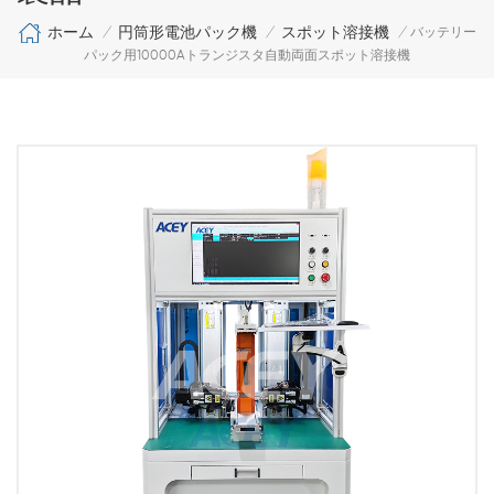
ホーム
円筒形電池パック機
スポット溶接機
/
/
/
バッテリー
パック用10000Aトランジスタ自動両面スポット溶接機