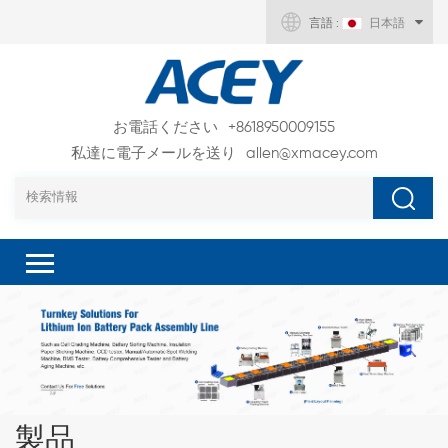
言語 :
日本語
お電話ください
+8618950009155
私達に電子メールを送り
allen@xmacey.com
製品