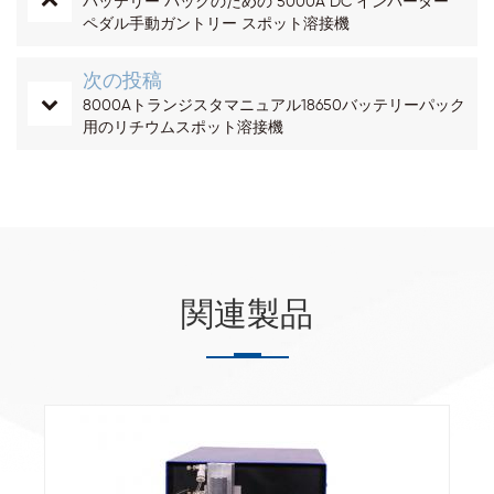
バッテリー パックのための 5000A DC インバーター
ペダル手動ガントリー スポット溶接機
次の投稿
8000Aトランジスタマニュアル18650バッテリーパック
用のリチウムスポット溶接機
関連製品