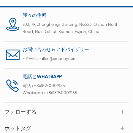
我々の住所
703, 7F, Zhonghengji Building, No.223, Qishan North
Road, Huli District, Xiamen, Fujian, China
お問い合わせ＆アドバイザリー
Eメール :
allen@xmacey.com
電話とWHATSAPP
電話 :
+8618950009155
Whatsapp :
+8618950009155
フォローする
ホットタグ