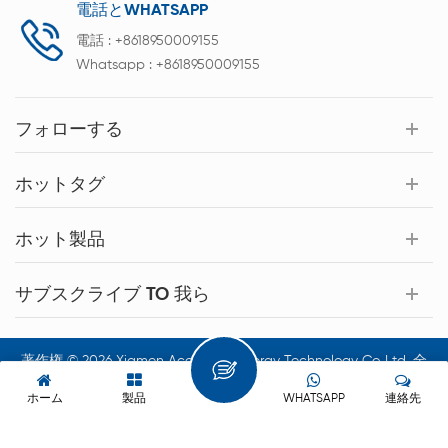
電話とWHATSAPP
電話 :
+8618950009155
Whatsapp :
+8618950009155
フォローする
ホットタグ
ホット製品
サブスクライブ TO 我ら
著作権 © 2026 Xiamen Acey New Energy Technology Co.,Ltd. 全
著作権所有.
ホーム
製品
WHATSAPP
連絡先