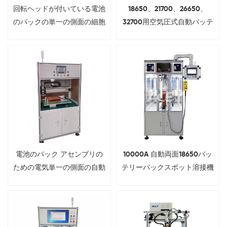
回転ヘッドが付いている電池
18650、21700、26650、
のパックの単一の側面の細胞
32700用空気圧式自動バッテ
のスポット溶接機
リースポット溶接機
電池のパック アセンブリの
10000A 自動両面18650バッ
ための電気単一の側面の自動
テリーパックスポット溶接機
スポット溶接機
（コンベア付き）