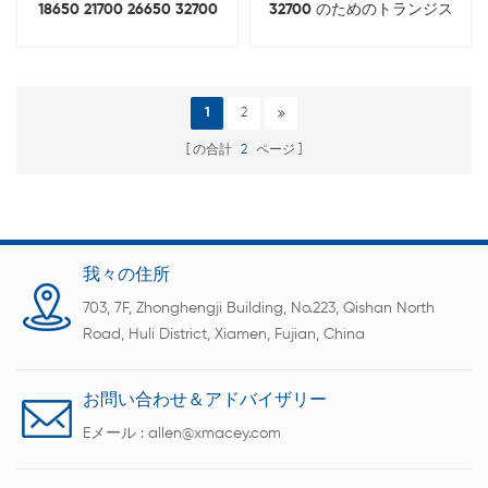
18650 21700 26650 32700
32700 のためのトランジス
自動バッテリースポット溶接
タ自動バッテリー スポット
機
溶接機
1
2
の合計
2
ページ
我々の住所
703, 7F, Zhonghengji Building, No.223, Qishan North
Road, Huli District, Xiamen, Fujian, China
お問い合わせ＆アドバイザリー
Eメール :
allen@xmacey.com