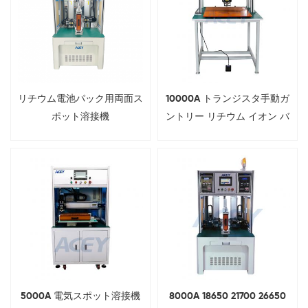
リチウム電池パック用両面ス
10000A トランジスタ手動ガ
ポット溶接機
ントリー リチウム イオン バ
ッテリー パック スポット溶
接機
5000A 電気スポット溶接機
8000A 18650 21700 26650