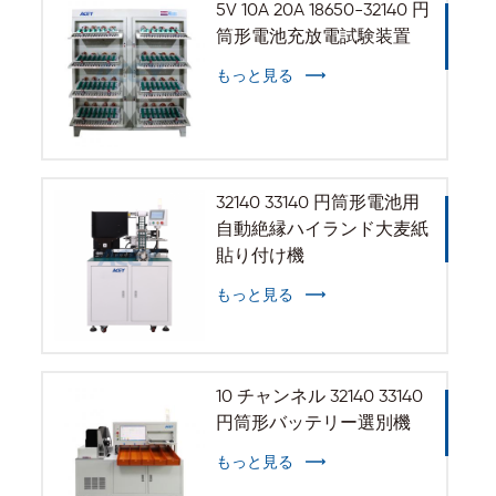
5V 10A 20A 18650-32140 円
筒形電池充放電試験装置
もっと見る
32140 33140 円筒形電池用
自動絶縁ハイランド大麦紙
貼り付け機
もっと見る
10 チャンネル 32140 33140
円筒形バッテリー選別機
もっと見る