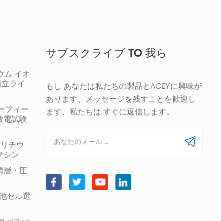
サブスクライブ TO 我ら
ウム イオ
組立ライ
もし あなたは私たちの製品とACEYに興味が
あります、メッセージを残すことを歓迎し
ギーフィー
ます、私たちは すぐに返信します。
放電試験
00 リチウ
マシン
積層・圧
筒形電池セル選