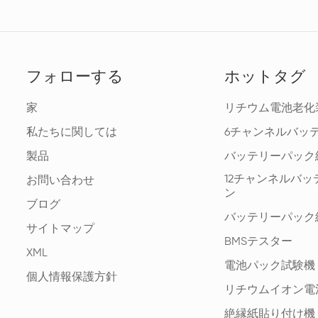
フォローする
ホットタグ
家
リチウム電池老化
私たちに関しては
6チャンネルバッ
製品
バッテリーパック
12チャンネルバ
お問い合わせ
ン
ブログ
バッテリーパック
サイトマップ
BMSテスター
XML
電池パック試験機
個人情報保護方針
リチウムイオン電
絶縁紙貼り付け機