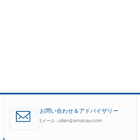
お問い合わせ＆アドバイザリー
allen@xmacey.com
Eメール :