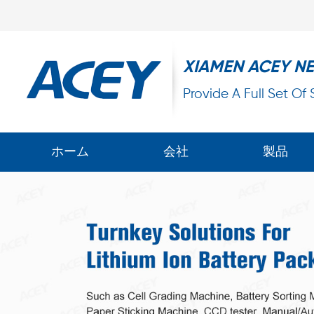
XIAMEN ACEY N
Provide A Full Set Of
ホーム
会社
製品