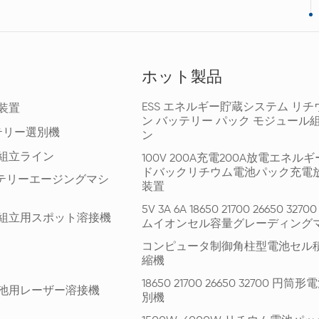
ホット製品
ESS エネルギー貯蔵システム リチ
装置
ン バッテリー パック モジュール
テリー選別機
ン
組立ライン
100V 200A充電200A放電エネル
ドバックリチウム電池パック充電
ッテリーエージングマシ
装置
5V 3A 6A 18650 21700 26650 327
組立用スポット溶接機
ムイオンセル容量グレーディング
コンピュータ制御角柱型電池セル
縮機
18650 21700 26650 32700 円
池用レーザー溶接機
別機