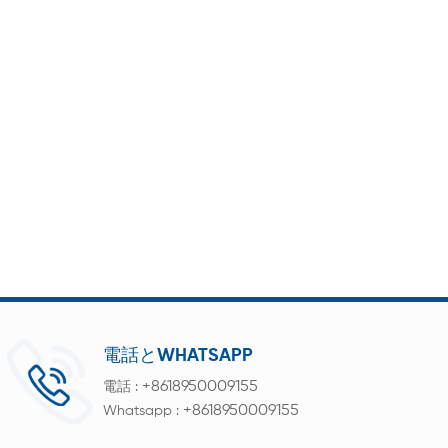
電話とWHATSAPP
+8618950009155
電話 :
+8618950009155
Whatsapp :