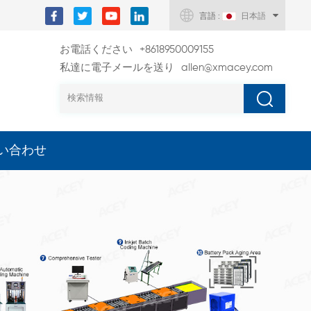
言語 :
日本語
お電話ください
+8618950009155
私達に電子メールを送り
allen@xmacey.com
い合わせ