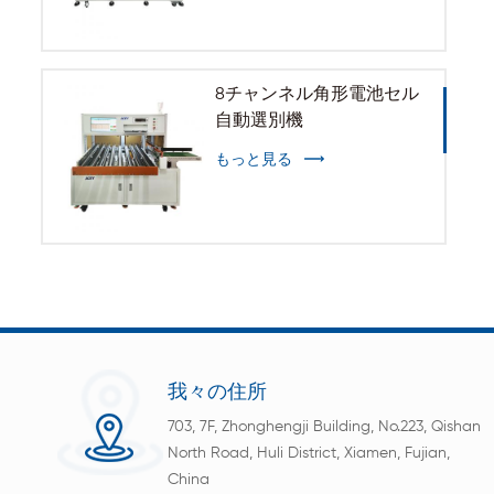
8チャンネル角形電池セル
自動選別機
もっと見る
我々の住所
703, 7F, Zhonghengji Building, No.223, Qishan
North Road, Huli District, Xiamen, Fujian,
China