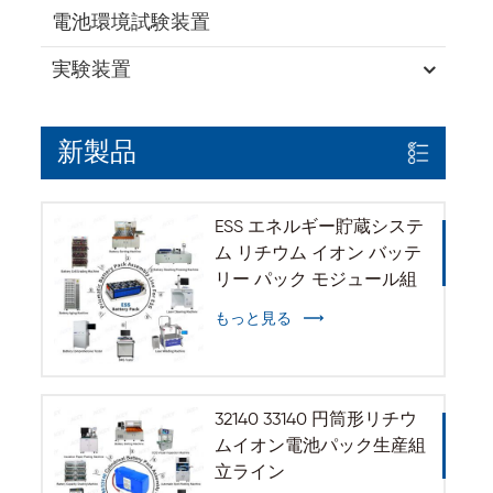
電池環境試験装置
実験装置
新製品
ESS エネルギー貯蔵システ
ム リチウム イオン バッテ
リー パック モジュール組
立ライン
もっと見る
32140 33140 円筒形リチウ
ムイオン電池パック生産組
立ライン