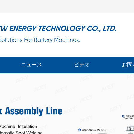
EW ENERGY TECHNOLOGY CO., LTD.
 Solutions For Battery Machines.
ニュース
ビデオ
お問