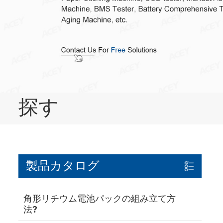
探す
製品カタログ
角形リチウム電池パックの組み立て方
法?