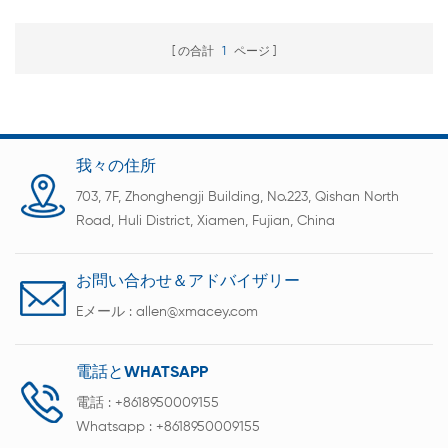
クアセンブリ
の合計
1
ページ
我々の住所
703, 7F, Zhonghengji Building, No.223, Qishan North
Road, Huli District, Xiamen, Fujian, China
お問い合わせ＆アドバイザリー
Eメール :
allen@xmacey.com
電話とWHATSAPP
電話 :
+8618950009155
Whatsapp :
+8618950009155