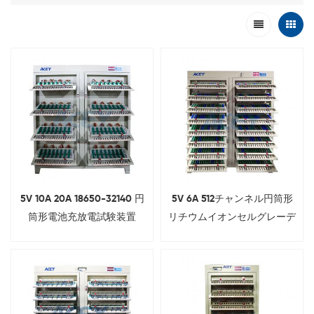
5V 10A 20A 18650-32140 円
5V 6A 512チャンネル円筒形
筒形電池充放電試験装置
リチウムイオンセルグレーデ
ィング試験機