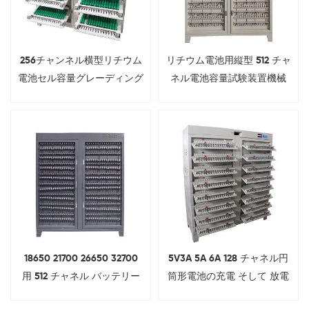
256チャンネル横型リチウム
リチウム電池用縦型 512 チャ
電池セル容量グレーディング
ネル電池容量試験装置機械
マシン
18650 21700 26650 32700
5V3A 5A 6A 128 チャネル円
用 512 チャネル バッテリー
筒形電池の充電 そして 放電
セル充電放電テスター
テスター For バッテリーパッ