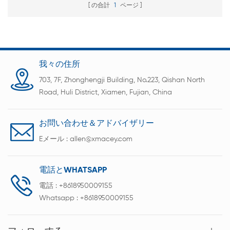
の合計
1
ページ
我々の住所
703, 7F, Zhonghengji Building, No.223, Qishan North
Road, Huli District, Xiamen, Fujian, China
お問い合わせ＆アドバイザリー
Eメール :
allen@xmacey.com
電話とWHATSAPP
電話 :
+8618950009155
Whatsapp :
+8618950009155