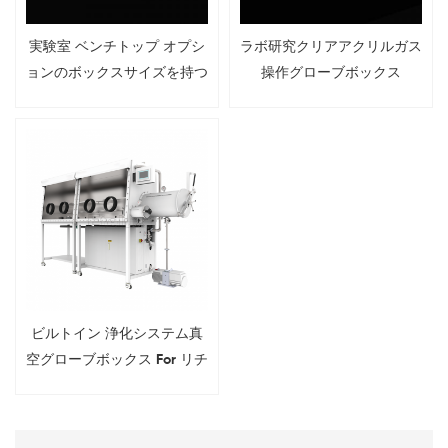
実験室 ベンチトップ オプシ
ラボ研究クリアアクリルガス
ョンのボックスサイズを持つ
操作グローブボックス
透明アクリルグローブボック
ス
ビルトイン 浄化システム真
空グローブボックス For リチ
ウム電池 R＆D 研究