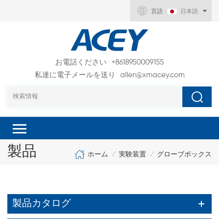
言語 :
日本語
お電話ください
+8618950009155
私達に電子メールを送り
allen@xmacey.com
製品
ホーム
実験装置
グローブボックス
/
/
製品カタログ