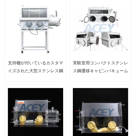
支持棚が付いているカスタマ
実験室用コンパクトステンレ
イズされた大型ステンレス鋼
ス鋼遷移キャビンバキューム
の真空グローブボックス
グローブボックス