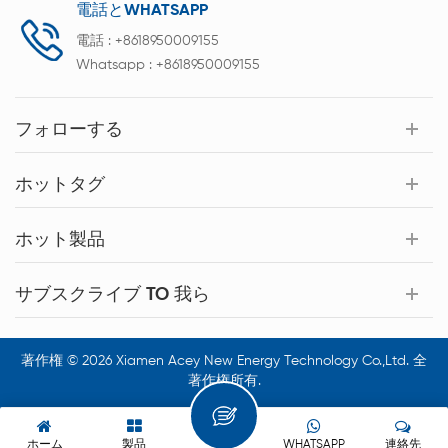
電話とWHATSAPP
電話 :
+8618950009155
Whatsapp :
+8618950009155
フォローする
ホットタグ
ホット製品
サブスクライブ TO 我ら
著作権 © 2026 Xiamen Acey New Energy Technology Co.,Ltd. 全
著作権所有.
ホーム
製品
WHATSAPP
連絡先