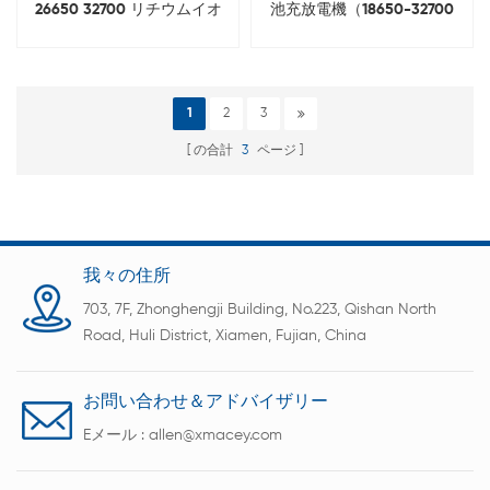
26650 32700 リチウムイオ
池充放電機（18650-32700
ンセル容量グレーディングマ
用）
シン
1
2
3
の合計
3
ページ
我々の住所
703, 7F, Zhonghengji Building, No.223, Qishan North
Road, Huli District, Xiamen, Fujian, China
お問い合わせ＆アドバイザリー
Eメール :
allen@xmacey.com