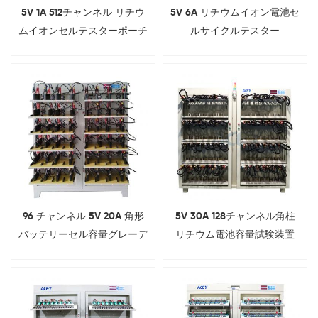
5V 1A 512チャンネル リチウ
5V 6A リチウムイオン電池セ
ムイオンセルテスターポーチ
ルサイクルテスター
バッテリー形成およびグレー
（18650、21700、26650、
ディングシステム
32700対応）
96 チャンネル 5V 20A 角形
5V 30A 128チャンネル角柱
バッテリーセル容量グレーデ
リチウム電池容量試験装置
ィングマシン
（ワニ口クリップ付き）