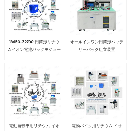
18650-32700 円筒形リチウ
オールインワン円筒形バッテ
ムイオン電池パックモジュー
リーパック組立装置
ル組立ライン
電動自転車用リチウム イオ
電動バイク用リチウム イオ