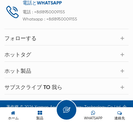
電話とWHATSAPP
電話 :
+8618950009155
Whatsapp :
+8618950009155
フォローする
ホットタグ
ホット製品
サブスクライブ TO 我ら
著作権 © 2026 Xiamen Acey New Energy Technology Co.,Ltd. 全
著作権所有.
ホーム
製品
WHATSAPP
連絡先