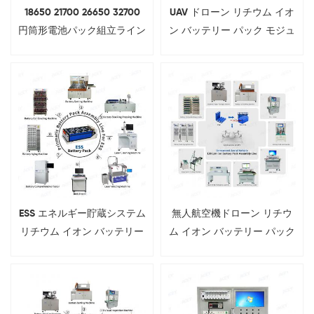
18650 21700 26650 32700
UAV ドローン リチウム イオ
円筒形電池パック組立ライン
ン バッテリー パック モジュ
ール組立ライン
ESS エネルギー貯蔵システム
無人航空機ドローン リチウ
リチウム イオン バッテリー
ム イオン バッテリー パック
パック モジュール組立ライ
モジュール組立ライン
ン