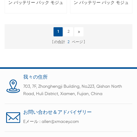
ン バッテリー パック モジュ
ン バッテリー パック モジュ
ール組立ライン
ール組立ライン
1
2
の合計
2
ページ
我々の住所
703, 7F, Zhonghengji Building, No.223, Qishan North
Road, Huli District, Xiamen, Fujian, China
お問い合わせ＆アドバイザリー
Eメール :
allen@xmacey.com