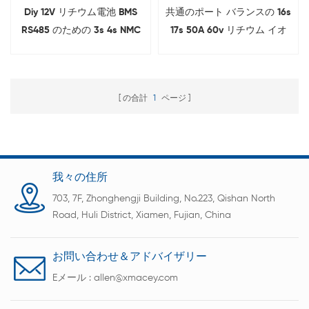
Diy 12V リチウム電池 BMS
共通のポート バランスの 16s
RS485 のための 3s 4s NMC
17s 50A 60v リチウム イオ
の最もよいスマートな Bms
ン Bms
の合計
1
ページ
我々の住所
703, 7F, Zhonghengji Building, No.223, Qishan North
Road, Huli District, Xiamen, Fujian, China
お問い合わせ＆アドバイザリー
Eメール :
allen@xmacey.com