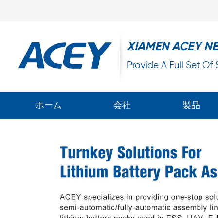
XIAMEN ACEY N
Provide A Full Set Of
ホーム
会社
製品