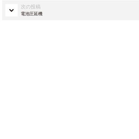
次の投稿
電池圧延機