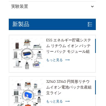
実験装置
新製品
ESS エネルギー貯蔵システ
ム リチウム イオン バッテ
リー パック モジュール組
立ライン
もっと見る
32140 33140 円筒形リチウ
ムイオン電池パック生産組
立ライン
もっと見る