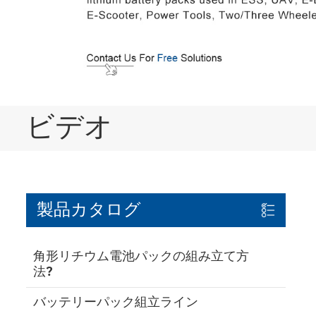
ビデオ
製品カタログ
角形リチウム電池パックの組み立て方
法?
バッテリーパック組立ライン