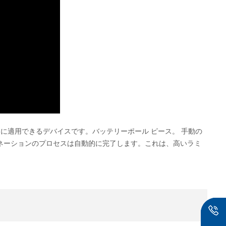
スに適用できるデバイスです。バッテリーポール ピース。 手動の
ネーションのプロセスは自動的に完了します。これは、高いラミ