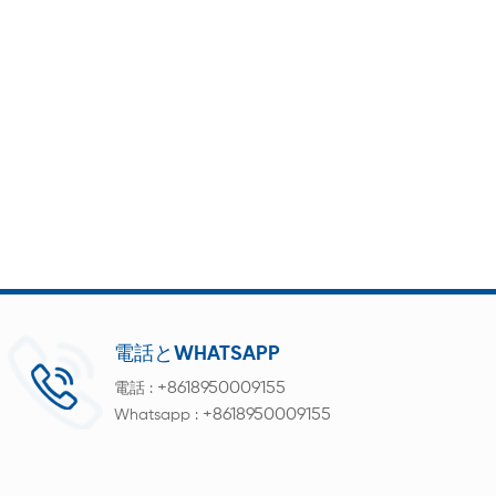
電話とWHATSAPP
+8618950009155
電話 :
+8618950009155
Whatsapp :