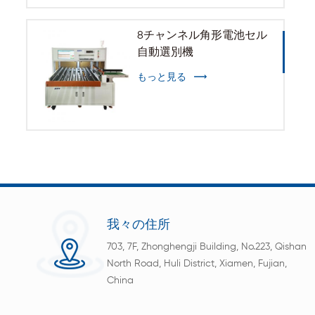
8チャンネル角形電池セル
自動選別機
もっと見る
我々の住所
703, 7F, Zhonghengji Building, No.223, Qishan
North Road, Huli District, Xiamen, Fujian,
China