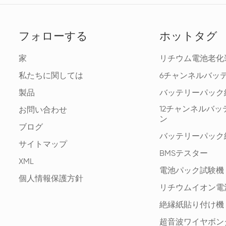
フォローする
ホットタグ
家
リチウム電池老化
私たちに関しては
6チャンネルバッ
製品
バッテリーパック
12チャンネルバ
お問い合わせ
ン
ブログ
バッテリーパック
サイトマップ
BMSテスター
XML
電池パック試験機
個人情報保護方針
リチウムイオン電
絶縁紙貼り付け機
超音波ワイヤボン