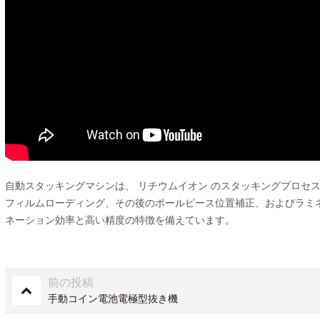
自動スタッキングマシンは、 リチウムイオン のスタッキングプロセ
フィルムローディング、その後のポールピース位置補正、およびラミ
ネーション効率と高い精度の特徴を備えています。
前の投稿
手動コイン電池電極型抜き機