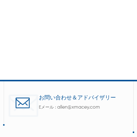
お問い合わせ＆アドバイザリー
allen@xmacey.com
Eメール :