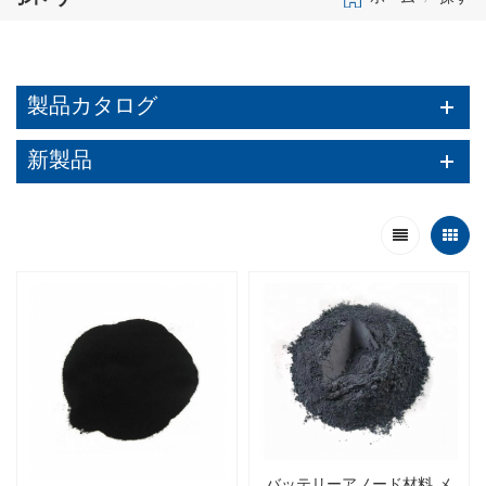
製品カタログ
新製品
バッテリーアノード材料 メ