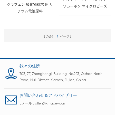
グラフェン 酸化物粉末 用 リ
ソカーボン マイクロビーズ
チウム電池原料
グラファイト MCMB パウダ
ー
の合計
1
ページ
我々の住所
703, 7F, Zhonghengji Building, No.223, Qishan North
Road, Huli District, Xiamen, Fujian, China
お問い合わせ＆アドバイザリー
Eメール :
allen@xmacey.com