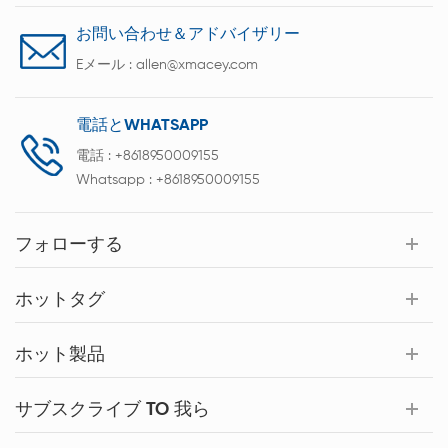
お問い合わせ＆アドバイザリー
Eメール :
allen@xmacey.com
電話とWHATSAPP
電話 :
+8618950009155
Whatsapp :
+8618950009155
フォローする
ホットタグ
ホット製品
サブスクライブ TO 我ら