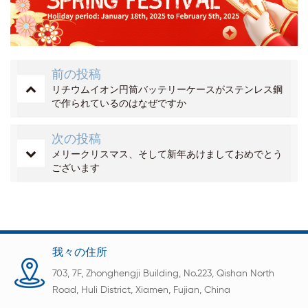
前の投稿
リチウムイオン円筒バッテリーケースがステンレス鋼
で作られているのはなぜですか
次の投稿
メリークリスマス、そして新年あけましておめでとう
ございます
我々の住所
703, 7F, Zhonghengji Building, No.223, Qishan North
Road, Huli District, Xiamen, Fujian, China