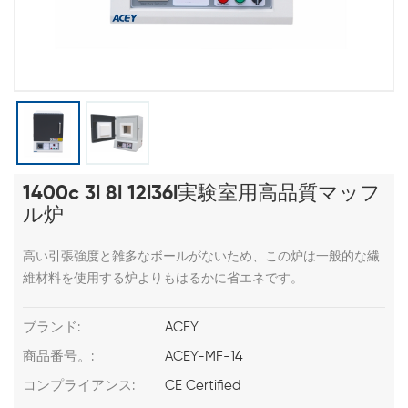
1400c 3l 8l 12l36l実験室用高品質マッフ
ル炉
高い引張強度と雑多なボールがないため、この炉は一般的な繊
維材料を使用する炉よりもはるかに省エネです。
ブランド:
ACEY
商品番号。:
ACEY-MF-14
コンプライアンス:
CE Certified