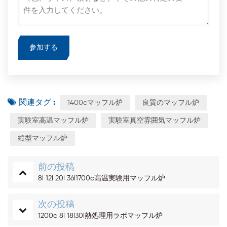
関連タグ :
1400cマッフル炉
良質のマッフル炉
実験室高温マッフル炉
実験室真空雰囲気マッフル炉
縦型マッフル炉
前の投稿
8l 12l 20l 36l1700c高温実験用マッフル炉
次の投稿
1200c 8l 18l30l熱処理用ラボマッフル炉