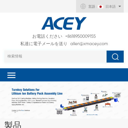
言語 :
日本語
お電話ください
+8618950009155
私達に電子メールを送り
allen@xmacey.com
製品