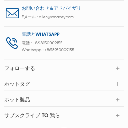
お問い合わせ＆アドバイザリー
Eメール :
allen@xmacey.com
電話とWHATSAPP
電話 :
+8618950009155
Whatsapp :
+8618950009155
フォローする
ホットタグ
ホット製品
サブスクライブ TO 我ら