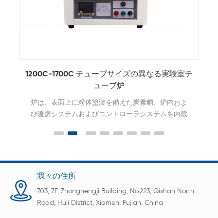
料
1200C-1700C チューブサイズの異なる実験室チ
ューブ炉
炉は、表面上に粉体塗装を備えた炭素鋼、炉内およ
び暖房システムおよびコントローラシステムを内蔵
している。
我々の住所
703, 7F, Zhonghengji Building, No.223, Qishan North
Road, Huli District, Xiamen, Fujian, China