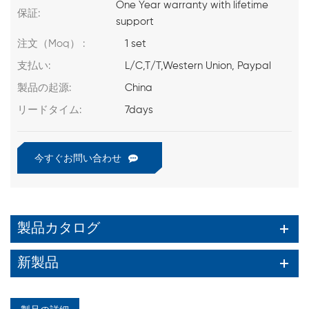
One Year warranty with lifetime
保証:
support
注文（Moq） :
1 set
支払い:
L/C,T/T,Western Union, Paypal
製品の起源:
China
リードタイム:
7days
今すぐお問い合わせ
製品カタログ
新製品