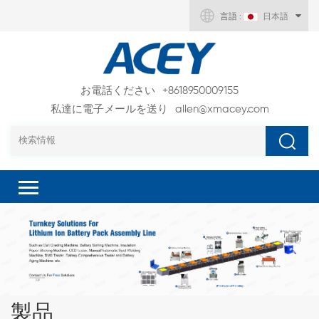
言語 :
日本語
お電話ください
+8618950009155
私達に電子メールを送り
allen@xmacey.com
製品