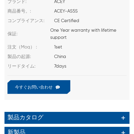
ブランド:
ACEY
商品番号。:
ACEY-AS5S
コンプライアンス:
CE Certified
One Year warranty with lifetime
保証:
support
注文（Moq） :
1set
製品の起源:
China
リードタイム:
7days
今すぐお問い合わせ
製品カタログ
新製品