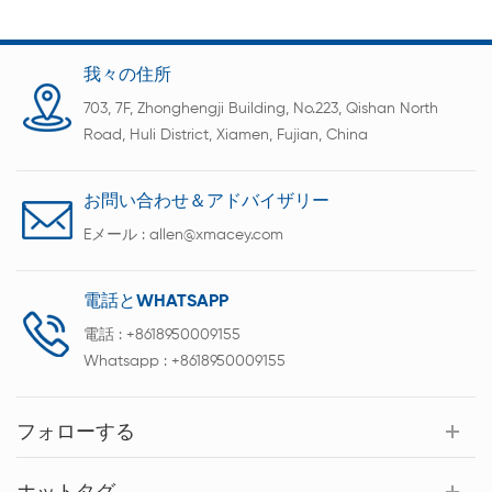
同様の特性を持つバッテリーを確実にグループ化で
きます。
我々の住所
703, 7F, Zhonghengji Building, No.223, Qishan North
Road, Huli District, Xiamen, Fujian, China
お問い合わせ＆アドバイザリー
Eメール :
allen@xmacey.com
電話とWHATSAPP
電話 :
+8618950009155
Whatsapp :
+8618950009155
フォローする