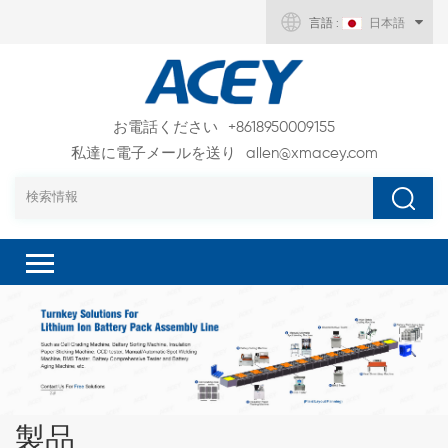
言語 :
日本語
お電話ください
+8618950009155
私達に電子メールを送り
allen@xmacey.com
製品