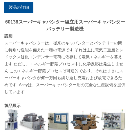
製品の詳細
60138スーパーキャパシター組立用スーパーキャパシター
バッテリー製造機
説明
スーパーキャパシターは、従来のキャパシターとバッテリーの間
に特別な性能を備えた一種の電源です.それは主に電気二重層とレ
ドックス疑似コンデンサー電荷に依存して電気エネルギーを蓄え
ます.ただし、エネルギー貯蔵プロセス中に化学反応は発生しませ
ん.このエネルギー貯蔵プロセスは可逆的であり、それはまさにス
ーパーキャパシタが何十万回も繰り返し充電および放電できるた
めです. Aceyは、スーパーキャパシター用の完全な生産設備を提供
しています.
製品展示