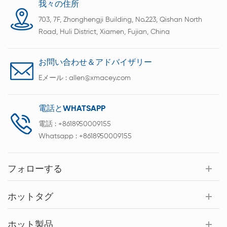
我々の住所
703, 7F, Zhonghengji Building, No.223, Qishan North
Road, Huli District, Xiamen, Fujian, China
お問い合わせ＆アドバイザリー
Eメール :
allen@xmacey.com
電話とWHATSAPP
電話 :
+8618950009155
Whatsapp :
+8618950009155
フォローする
ホットタグ
ホット製品