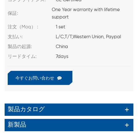
One Year warranty with lifetime
保証:
support
注文（Moq） :
1 set
支払い:
L/C,T/T,Western Union, Paypal
製品の起源:
China
リードタイム:
7days
今すぐお問い合わせ
製品カタログ
新製品