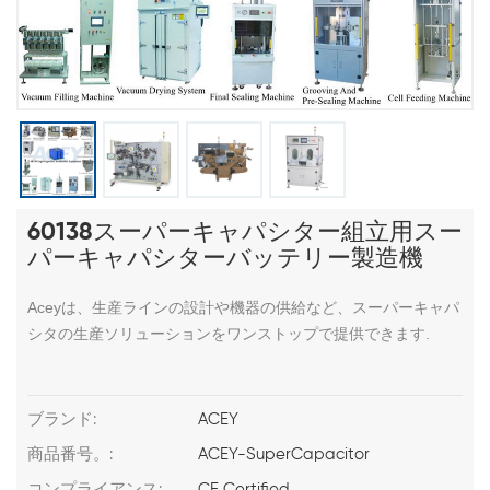
60138スーパーキャパシター組立用スー
パーキャパシターバッテリー製造機
Aceyは、生産ラインの設計や機器の供給など、スーパーキャパ
シタの生産ソリューションをワンストップで提供できます.
ブランド:
ACEY
商品番号。:
ACEY-SuperCapacitor
コンプライアンス:
CE Certified