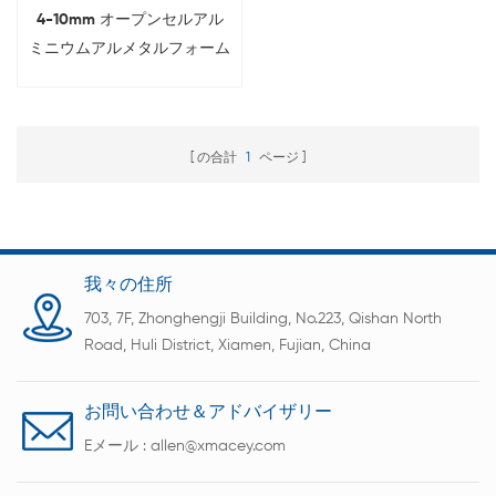
4-10mm オープンセルアル
ミニウムアルメタルフォーム
For 研究室研究
の合計
1
ページ
我々の住所
703, 7F, Zhonghengji Building, No.223, Qishan North
Road, Huli District, Xiamen, Fujian, China
お問い合わせ＆アドバイザリー
Eメール :
allen@xmacey.com