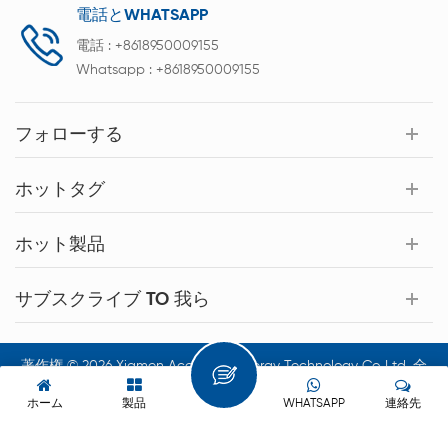
電話とWHATSAPP
電話 :
+8618950009155
Whatsapp :
+8618950009155
フォローする
ホットタグ
ホット製品
サブスクライブ TO 我ら
著作権 © 2026 Xiamen Acey New Energy Technology Co.,Ltd. 全
著作権所有.
ホーム
製品
WHATSAPP
連絡先