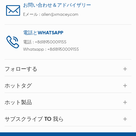
お問い合わせ＆アドバイザリー
Eメール :
allen@xmacey.com
電話とWHATSAPP
電話 :
+8618950009155
Whatsapp :
+8618950009155
フォローする
ホットタグ
ホット製品
サブスクライブ TO 我ら