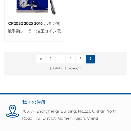
CR2032 2025 2016 ボタン電
池手動シーラー油圧コイン電
池圧着機
1
...
4
5
6
の合計
6
ページ
我々の住所
703, 7F, Zhonghengji Building, No.223, Qishan North
Road, Huli District, Xiamen, Fujian, China