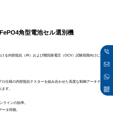
iFePO4角型電池セル選別機
おける内部抵抗（IR）および開回路電圧（OCV）試験段階向けに
びプロ仕様の内部抵抗テスターを組み合わせた高度な制御アーキテ
れます。
ンラインの効率。
データ同期。