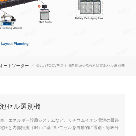
オートソーター
/
IRおよびOCVテスト用自動LiFePO4角型電池セル選別機
型電池セル選別機
自動車、エネルギー貯蔵システムなど、リチウムイオン電池の最終
電圧と内部抵抗（IR）に基づいてセルを自動的に選別・等級分