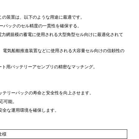
この装置は、以下のような用途に最適です。
リーパックのセル精度の一貫性を確保する。
び電力網規模の蓄電に使用される大型角型セル向けに最適化されて
ク、電気船舶推進装置などに使用される大容量セル向けの信頼性の
ート用バッテリーアセンブリの精密なマッチング。
ッテリーパックの寿命と安全性を向上させます。
対応可能。
安全な運用環境を確保します。
仕様