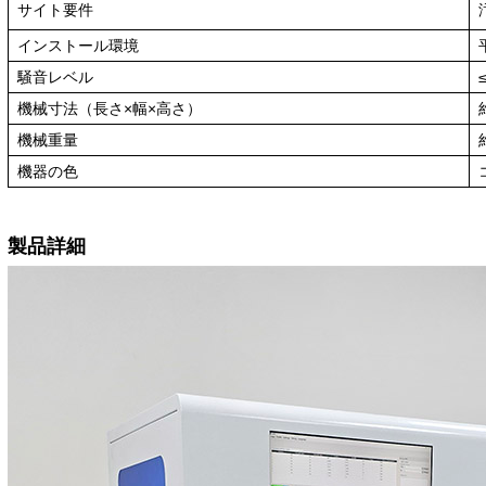
サイト要件
インストール環境
騒音レベル
機械寸法（長さ×幅×高さ）
機械重量
機器の色
製品詳細