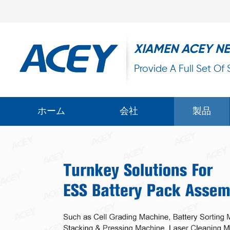
XIAMEN ACEY N
Provide A Full Set Of
ホーム
会社
製品