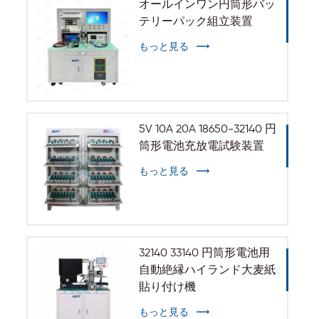
オールインワン円筒形バッ
テリーパック組立装置
もっと見る
5V 10A 20A 18650-32140 円
筒形電池充放電試験装置
もっと見る
32140 33140 円筒形電池用
自動絶縁ハイランド大麦紙
貼り付け機
もっと見る