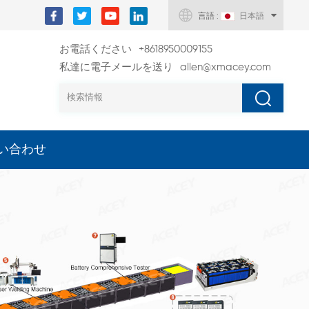
言語 :
日本語
お電話ください
+8618950009155
私達に電子メールを送り
allen@xmacey.com
い合わせ