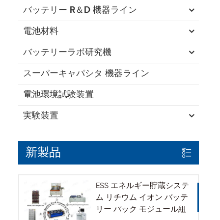
バッテリー R＆D 機器ライン
電池材料
バッテリーラボ研究機
スーパーキャパシタ 機器ライン
電池環境試験装置
実験装置
新製品
ESS エネルギー貯蔵システ
ム リチウム イオン バッテ
リー パック モジュール組