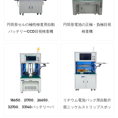
円筒形セルの極性検査用自動
円筒形電池の正極・負極目視
バッテリーCCD目視検査機
検査機
18650、21700、26650、
リチウム電池パック用自動片
32700、33140バッテリーパ
面ニッケルストリップスポッ
ック用自動両面溶接機
ト溶接機