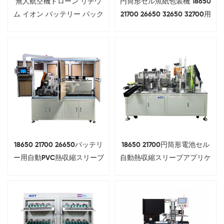
無人航空機ドローン リチウ
円筒形セル魚紙包装機 18650
ム イオン バッテリー パック
21700 26650 32650 32700用
モジュール組立ライン
18650 21700 26650バッテリ
18650 21700円筒形電池セル
ー用自動PVC熱収縮スリーブ
自動熱収縮スリーブアプリケ
機（カバー付き）
ーター機