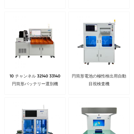
10 チャンネル 32140 33140
円筒形電池の極性検出用自動
円筒形バッテリー選別機
目視検査機