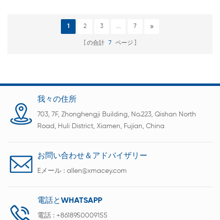
1
2
3
...
7
の合計
7
ページ
我々の住所
703, 7F, Zhonghengji Building, No.223, Qishan North
Road, Huli District, Xiamen, Fujian, China
お問い合わせ＆アドバイザリー
Eメール :
allen@xmacey.com
電話とWHATSAPP
電話 :
+8618950009155