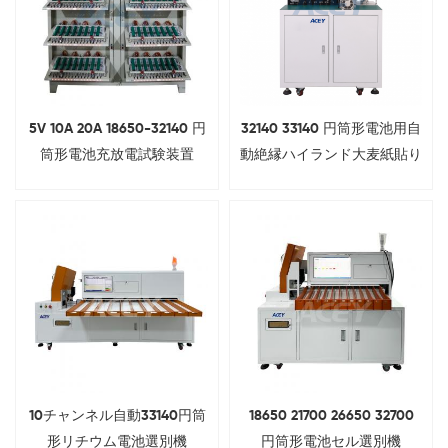
5V 10A 20A 18650-32140 円
32140 33140 円筒形電池用自
筒形電池充放電試験装置
動絶縁ハイランド大麦紙貼り
付け機
10チャンネル自動33140円筒
18650 21700 26650 32700
形リチウム電池選別機
円筒形電池セル選別機