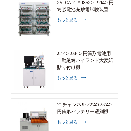
5V 10A 20A 18650-32140 円
筒形電池充放電試験装置
もっと見る
32140 33140 円筒形電池用
自動絶縁ハイランド大麦紙
貼り付け機
もっと見る
10 チャンネル 32140 33140
円筒形バッテリー選別機
もっと見る