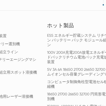
ホット製品
ESS エネルギー貯蔵システム リチ
装置
ン バッテリー パック モジュール
テリー選別機
ン
組立ライン
100V 200A充電200A放電エネル
ドバックリチウム電池パック充電
ッテリーエージングマシ
装置
5V 3A 6A 18650 21700 26650 327
組立用スポット溶接機
ムイオンセル容量グレーディング
コンピュータ制御角柱型電池セル
縮機
18650 21700 26650 32700 円
池用レーザー溶接機
別機