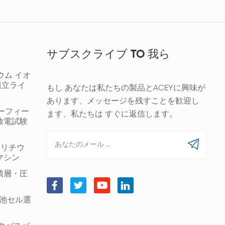
サブスクライブ TO 我ら
ウム イオ
組立ライ
もし あなたは私たちの製品とACEYに興味が
あります、メッセージを残すことを歓迎し
ギーフィー
ます、私たちは すぐに返信します。
放電試験
00 リチウ
マシン
積層・圧
筒形電池セル選