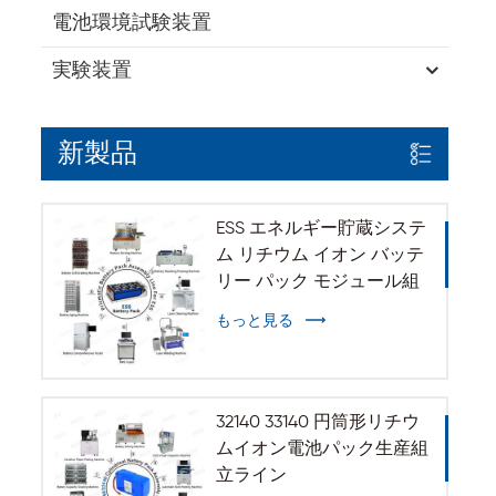
電池環境試験装置
実験装置
新製品
ESS エネルギー貯蔵システ
ム リチウム イオン バッテ
リー パック モジュール組
立ライン
もっと見る
32140 33140 円筒形リチウ
ムイオン電池パック生産組
立ライン