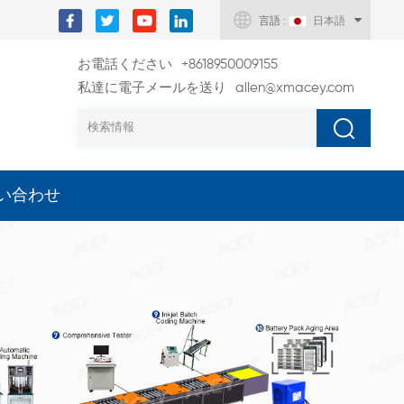
言語 :
日本語
お電話ください
+8618950009155
私達に電子メールを送り
allen@xmacey.com
い合わせ