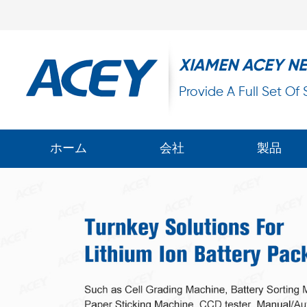
XIAMEN ACEY N
Provide A Full Set Of
ホーム
会社
製品