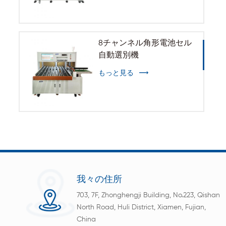
8チャンネル角形電池セル
自動選別機
もっと見る
我々の住所
703, 7F, Zhonghengji Building, No.223, Qishan
North Road, Huli District, Xiamen, Fujian,
China