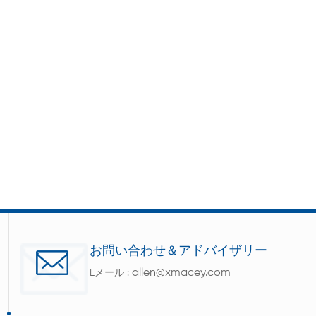
お問い合わせ＆アドバイザリー
allen@xmacey.com
Eメール :