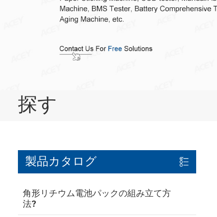
探す
製品カタログ
角形リチウム電池パックの組み立て方
法?