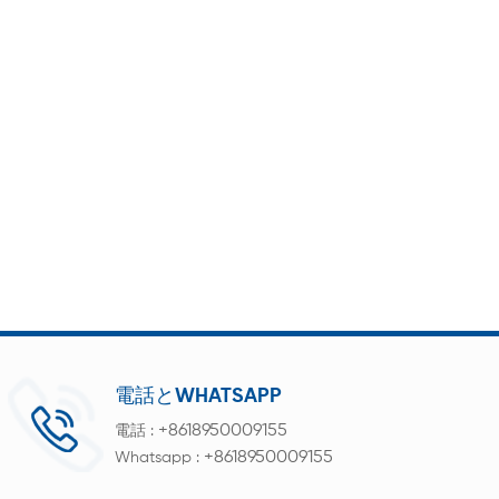
電話とWHATSAPP
+8618950009155
電話 :
+8618950009155
Whatsapp :