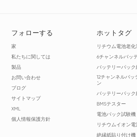
フォローする
ホットタグ
家
リチウム電池老化
私たちに関しては
6チャンネルバッ
製品
バッテリーパック
12チャンネルバ
お問い合わせ
ン
ブログ
バッテリーパック
サイトマップ
BMSテスター
XML
電池パック試験機
個人情報保護方針
リチウムイオン電
絶縁紙貼り付け機