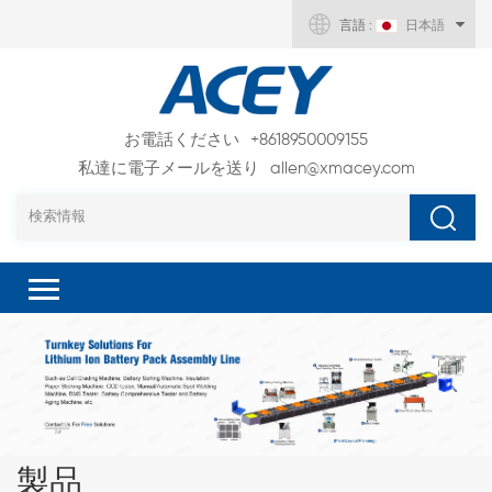
言語 :
日本語
お電話ください
+8618950009155
私達に電子メールを送り
allen@xmacey.com
製品