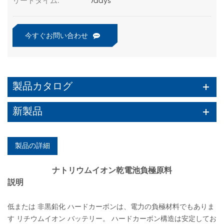
リードタイム:
7days
今すぐお問い合わせ
製品カタログ
新製品
製品の詳細
ナトリウムイオン乾電池負極原料
説明
低または 非黒鉛化 ハードカーボンは、電力の負極材料でもありま
す リチウムイオン バッテリー。 ハードカーボン構造は安定してお