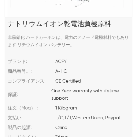
ナトリウムイオン乾電池負極原料
非黒鉛化 ハードカーボンは、電力のアノード電極材料でもあり
ます リチウムイオン バッテリー。
ブランド:
ACEY
商品番号。:
A-HC
コンプライアンス:
CE Certified
One Year warranty with lifetime
保証:
support
注文（Moq） :
1 Kilogram
支払い:
L/C,T/T,Western Union, Paypal
製品の起源:
China