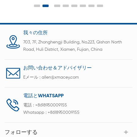
NI-CDバッテリー、
ライフテストと
我々の住所
703, 7F, Zhonghengji Building, No.223, Qishan North
Road, Huli District, Xiamen, Fujian, China
お問い合わせ＆アドバイザリー
Eメール :
allen@xmacey.com
電話とWHATSAPP
電話 :
+8618950009155
Whatsapp :
+8618950009155
フォローする