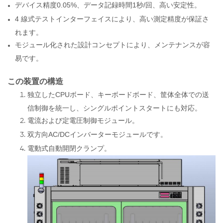
デバイス精度0.05%、データ記録時間1秒/回、高い安定性。
4 線式テストインターフェイスにより、高い測定精度が保証さ
れます。
モジュール化された設計コンセプトにより、メンテナンスが容
易です。
この装置の構造
独立したCPUボード、キーボードボード、筐体全体での送
信制御を統一し、シングルポイントスタートにも対応。
電流および定電圧制御モジュール。
双方向AC/DCインバーターモジュールです。
電動式自動開閉クランプ。