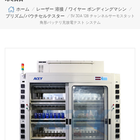
ホーム
レーザー 溶接 / ワイヤー ボンディングマシン
/
/
プリズム/パウチセルテスター
/
5V 30A 128 チャンネルサーモスタット
角形バッテリ充放電テスト システム