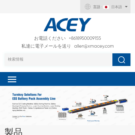
言語 :
日本語
お電話ください
+8618950009155
私達に電子メールを送り
allen@xmacey.com
製品