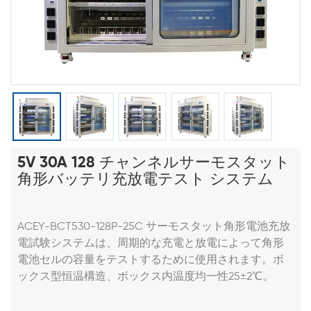
5V 30A 128 チャンネルサーモスタット
角形バッテリ充放電テスト システム
ACEY-BCT530-128P-25C サーモスタット角形電池充放
電試験システムは、周期的な充電と放電によって角形
電池セルの容量をテストするために使用されます。ボ
ックス型恒温構造、ボックス内温度均一性25±2℃。