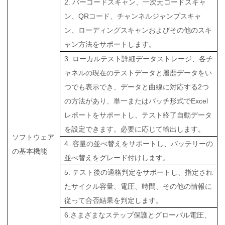
2. バーコードスキャン、一次元コードスキャ
ン、QRコード、チャンネルジャンプスキャ
ン、ローディングスキャンおよびその他のスキ
ャン方法をサポートします。
3. ローカルテスト詳細データストレージ、各チ
ャネルの現在のテストデータと履歴データをい
つでも表示でき、データと曲線に対応する2つ
の方法があり、単一またはバッチ形式でExcel
レポートをサポートし、テスト終了自動データ
を設定できます。必要に応じて輸出します。
ソフトウェア
4. 容量の並べ替えをサポートし、バッテリーの
の基本機能
並べ替えをグレード付けします。
5. テスト後の適格判定をサポートし、指定され
たサイクル容量、電圧、時間、その他の情報に
従って合否結果を判定します。
6.さまざまなステップ保護とグローバル電圧、