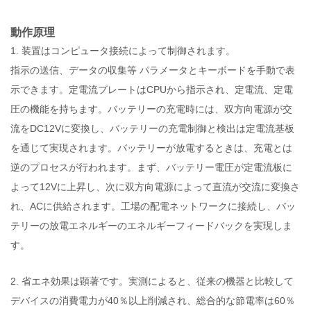
動作原理
1. 装置はコンピュータ接続によって制御されます。
指示の送信、データの収集等 パラメータとキーボードを手動で表
示できます。定電流プレートはCPUから指示され、定電流、定電
圧の機能を持ちます。バッテリーの充電時には、双方向電源が交
流をDC12Vに変換し、バッテリーの充電制御と検出は定電流基板
を通じて実現されます。バッテリーが放電するときは、充電とは
逆のプロセスが行われます。まず、バッテリー電圧が定電流板に
よって12Vに上昇し、次に双方向電源によって直流が交流に変換さ
れ、ACに供給されます。工場の配電ネットワークに接続し、バッ
テリーの放電エネルギーのエネルギーフィードバックを実現しま
す。
2. 省エネ効果は顕著です。実測によると、従来の機器と比較して
デバイスの消費電力が40％以上削減され、総合的な節電率は60％