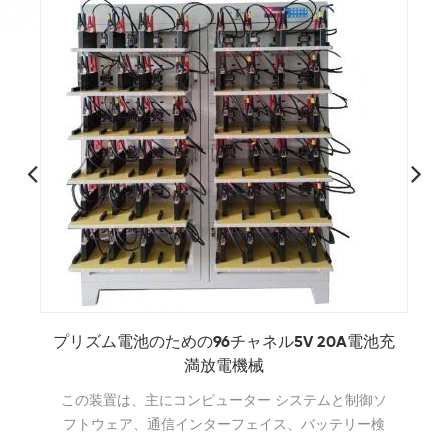
充
5V 20A 128 チャンネル リチウム プリズム バッ
テリ容量テスター マシン
このソフトウェアは、電圧、電流、時間、容量など
のデータを記録し、定電流充電率、容量損失、放電