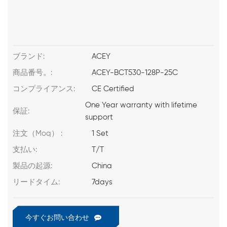
ブランド:
ACEY
商品番号。:
ACEY-BCT530-128P-25C
コンプライアンス:
CE Certified
One Year warranty with lifetime
保証:
support
注文（Moq） :
1 Set
支払い:
T/T
製品の起源:
China
リードタイム:
7days
今すぐお問い合わせ