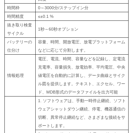
時間枠
0～3000分/ステップイン分
時間精度
≤±0.1
%
抜き取り検査
1秒～60秒オプション
サイクル
バッテリーの
容量、時間、開放電圧、放電プラットフォーム
仕分け
などに応じて分割します。
電圧、電流、時間、容量などを記録し、定電流
充電率、容量損失、放電効率、平均電圧、中央
情報処理
値電圧を自動的に計算し、データ曲線とサイク
ル図を提供します。テキスト、エクセル、ワー
ド、MDB形式のデータファイルを出力可能
1. ソフトウェアは、手動一時停止継続、ソフト
ウェアシャットダウン継続、停電、機器通信の
切断、異常停止継続など、さまざまな接続をサ
ポートします。