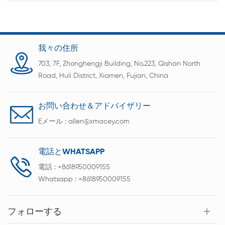
我々の住所
703, 7F, Zhonghengji Building, No.223, Qishan North
Road, Huli District, Xiamen, Fujian, China
お問い合わせ＆アドバイザリー
Eメール :
allen@xmacey.com
電話とWHATSAPP
電話 :
+8618950009155
Whatsapp :
+8618950009155
フォローする