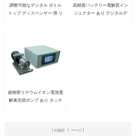
調整可能なデジタル ボトル
高精度バッテリー電解質イン
トップ ディスペンサー 用 リ
ジェクター あり デジタルデ
チウム電池電解質
ィスプレイ
超精密リチウムイオン電池電
解液充填ポンプ あり タッチ
スクリーン
の合計
1
ページ