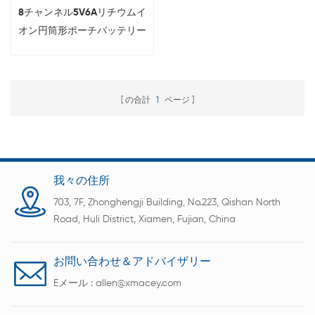
8チャンネル5V6Aリチウムイ
オン円筒形ポーチバッテリー
セル容量アナライザー3CIR
電圧試験システム
の合計
1
ページ
我々の住所
703, 7F, Zhonghengji Building, No.223, Qishan North
Road, Huli District, Xiamen, Fujian, China
お問い合わせ＆アドバイザリー
Eメール :
allen@xmacey.com