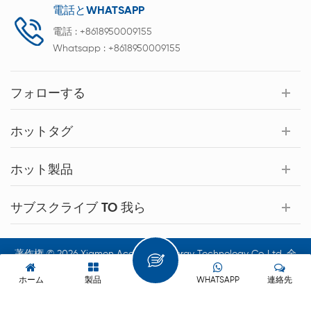
電話とWHATSAPP
電話 :
+8618950009155
Whatsapp :
+8618950009155
フォローする
ホットタグ
ホット製品
サブスクライブ TO 我ら
著作権 © 2026 Xiamen Acey New Energy Technology Co.,Ltd. 全
著作権所有.
ホーム
製品
WHATSAPP
連絡先