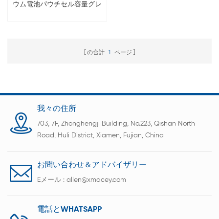
ウム電池パウチセル容量グレ
ーディングマシン
の合計
1
ページ
我々の住所
703, 7F, Zhonghengji Building, No.223, Qishan North
Road, Huli District, Xiamen, Fujian, China
お問い合わせ＆アドバイザリー
Eメール :
allen@xmacey.com
電話とWHATSAPP