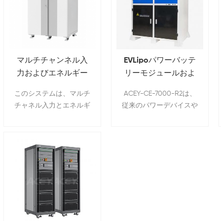
マルチチャンネル入
EVLipoパワーバッテ
力およびエネルギー
リーモジュールおよ
回生EVリチウムイオ
びパックをテストす
このシステムは、マルチ
ACEY-CE-7000-R2は、
ンバッテリーパック
るための回生充電お
チャネル入力とエネルギ
従来のパワーデバイスや
サイクル寿命試験機
よび放電検出システ
ー回生の機能を備えてお
制御方式とは大きく異な
ム
り、充電と放電の過程で
るIGBT（絶縁ゲートバ
消費される多くの電気エ
イポーラトランジスタ）
ネルギーを節約できま
技術を採用しています。
す。 電気自動車、動力
非常に安定した信頼性の
工具、園芸工具、家庭用
高いテスト制御性能によ
および屋外のエネルギー
り、パワーバッテリーと
貯蔵に適用できます。
エネルギー貯蔵バッテリ
ーに最適なテストソリュ