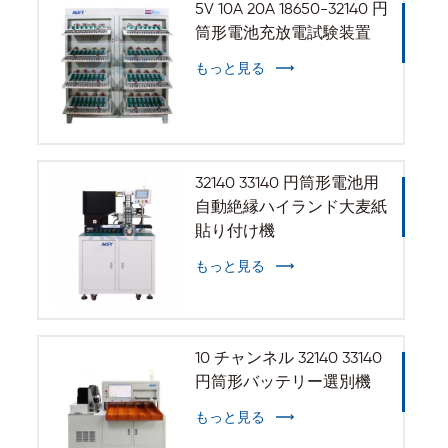
5V 10A 20A 18650-32140 円
筒形電池充放電試験装置
もっと見る
32140 33140 円筒形電池用
自動絶縁ハイランド大麦紙
貼り付け機
もっと見る
10 チャンネル 32140 33140
円筒形バッテリー選別機
もっと見る