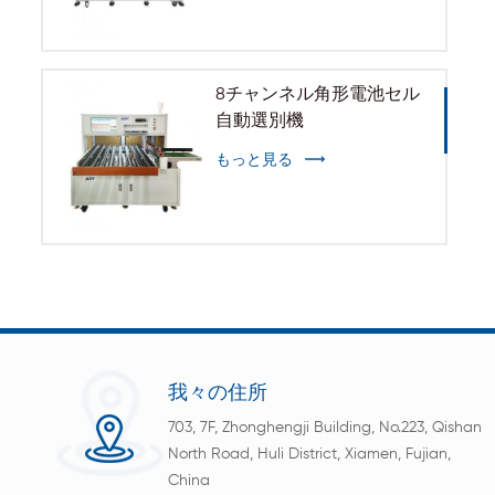
8チャンネル角形電池セル
自動選別機
もっと見る
我々の住所
703, 7F, Zhonghengji Building, No.223, Qishan
North Road, Huli District, Xiamen, Fujian,
China