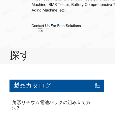
探す
製品カタログ
角形リチウム電池パックの組み立て方
法?