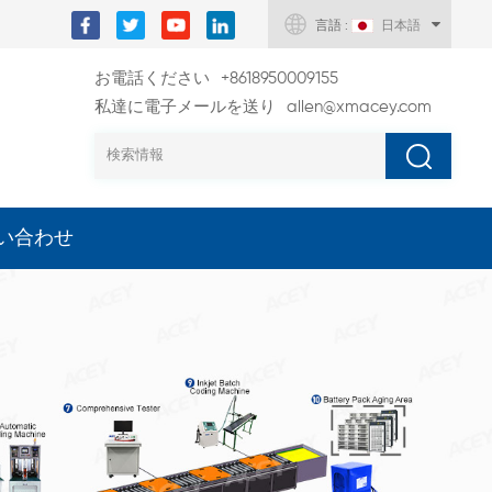
言語 :
日本語
お電話ください
+8618950009155
私達に電子メールを送り
allen@xmacey.com
い合わせ