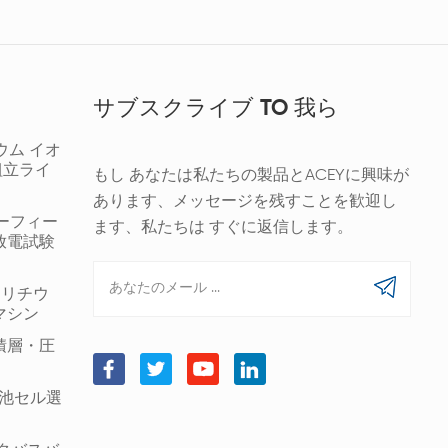
サブスクライブ TO 我ら
ウム イオ
組立ライ
もし あなたは私たちの製品とACEYに興味が
あります、メッセージを残すことを歓迎し
ギーフィー
ます、私たちは すぐに返信します。
放電試験
00 リチウ
マシン
積層・圧
筒形電池セル選