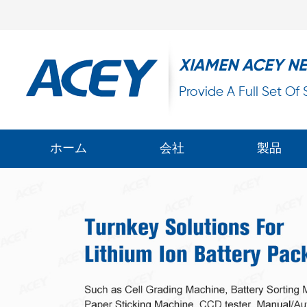
XIAMEN ACEY N
Provide A Full Set Of
ホーム
会社
製品