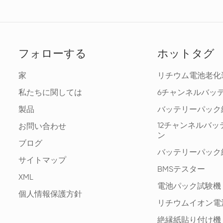
フォローする
ホットタグ
家
リチウム電池老化
私たちに関しては
6チャンネルバッ
製品
バッテリーパック
12チャンネルバ
お問い合わせ
ン
ブログ
バッテリーパック
サイトマップ
BMSテスター
XML
電池パック試験機
個人情報保護方針
リチウムイオン電
絶縁紙貼り付け機