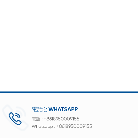
電話とWHATSAPP
+8618950009155
電話 :
+8618950009155
Whatsapp :