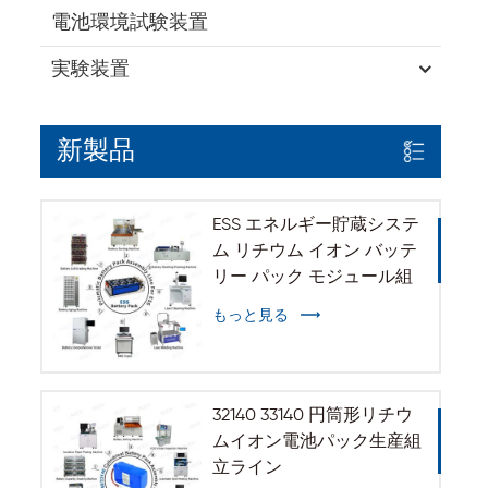
電池環境試験装置
実験装置
新製品
ESS エネルギー貯蔵システ
ム リチウム イオン バッテ
リー パック モジュール組
立ライン
もっと見る
32140 33140 円筒形リチウ
ムイオン電池パック生産組
立ライン