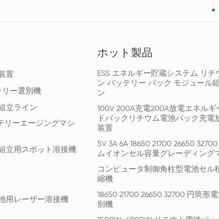
ホット製品
ESS エネルギー貯蔵システム リチ
装置
ン バッテリー パック モジュール
テリー選別機
ン
組立ライン
100V 200A充電200A放電エネル
ドバックリチウム電池パック充電
ッテリーエージングマシ
装置
5V 3A 6A 18650 21700 26650 327
組立用スポット溶接機
ムイオンセル容量グレーディング
コンピュータ制御角柱型電池セル
縮機
18650 21700 26650 32700 円
池用レーザー溶接機
別機