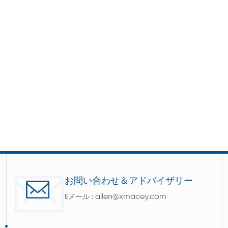
お問い合わせ＆アドバイザリー
allen@xmacey.com
Eメール :