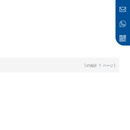
の合計
1
ページ